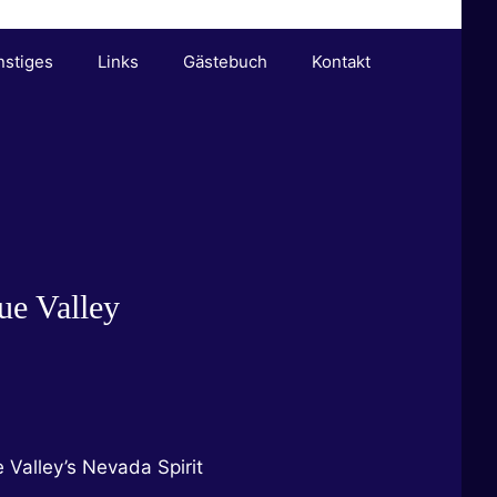
nstiges
Links
Gästebuch
Kontakt
ue Valley
e Valley’s Nevada Spirit