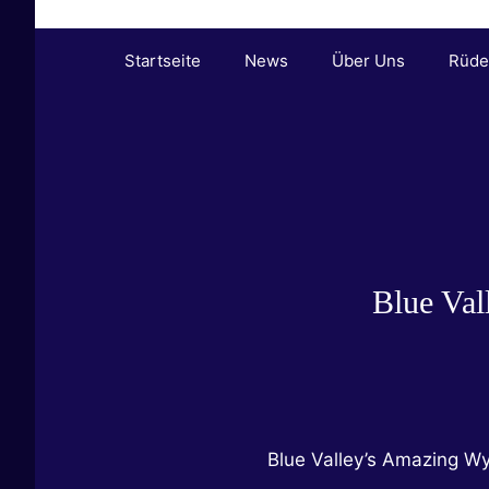
Zum
Inhalt
Startseite
News
Über Uns
Rüde
springen
Blue Val
Blue Valley’s Amazing W